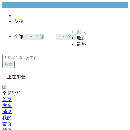
排序
默认
全部
全部
全部
最新
最热
搜索
正在加载...
全局导航
首页
发布
消息
我的
首页
分类