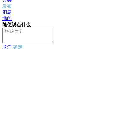
发布
消息
我的
随便说点什么
取消
确定